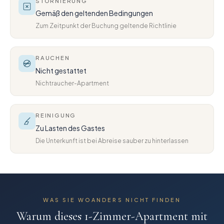
STORNIERUNG
Gemäß den geltenden Bedingungen
Zum Zeitpunkt der Buchung geltende Richtlinie
RAUCHEN
Nicht gestattet
Nichtraucher-Apartment
REINIGUNG
Zu Lasten des Gastes
Die Unterkunft ist bei Abreise sauber zu hinterlassen
WAS SIE WOANDERS NICHT FINDEN
Warum dieses
1-Zimmer-Apartment mit