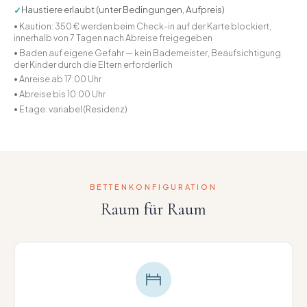
Haustiere erlaubt (unter Bedingungen, Aufpreis)
✓
• Kaution: 350 € werden beim Check-in auf der Karte blockiert,
innerhalb von 7 Tagen nach Abreise freigegeben
• Baden auf eigene Gefahr — kein Bademeister, Beaufsichtigung
der Kinder durch die Eltern erforderlich
• Anreise ab 17:00 Uhr
• Abreise bis 10:00 Uhr
• Etage: variabel (Residenz)
BETTENKONFIGURATION
Raum für Raum