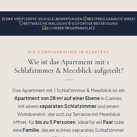
583
VERIFIZIERTE GOOGLE-BEWERTUNGEN
BESTPREISGARANTIE DIREKT
BETTWÄSCHE INKLUSIVE
SOFORTIGE BESTÄTIGUNG
SICHERER PRIVATPARKPLATZ
DIE KONFIGURATION IM KLARTEXT
Wie ist das Apartment mit 1
Schlafzimmer & Meerblick aufgeteilt?
Das Apartment mit 1 Schlafzimmer & Meerblick ist ein
Apartment von 28 m² auf einer Ebene
in Cannes,
mit einem
separaten Schlafzimmer
und einem
Wohnbereich, der sich zur Terrasse mit Meerblick
öffnet, für
bis zu 5 Personen
. Ideal für ein
Paar
oder
eine
Familie
, die ein echtes separates Schlafzimmer