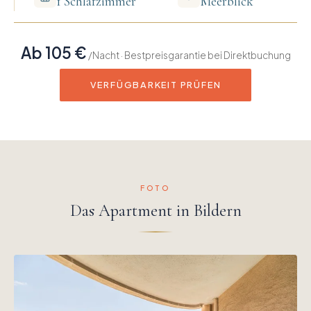
1 Schlafzimmer
Meerblick
Ab 105 €
/Nacht · Bestpreisgarantie bei Direktbuchung
VERFÜGBARKEIT PRÜFEN
FOTO
Das Apartment in Bildern