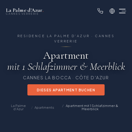
La Palme d'Azur
.
CANNES VERRERIE
RESIDENCE LA PALME D'AZUR · CANNES
VERRERIE
Apartment
mit 1 Schlafzimmer & Meerblick
CANNES LA BOCCA · CÔTE D'AZUR
DIESES APARTMENT BUCHEN
La Palme
Apartment mit 1 Schlafzimmer &
Apartments
d'Azur
Meerblick