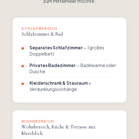
zum Mittelmeer möchte.
SCHLAFBEREICH
Schlafzimmer & Bad
Separates Schlafzimmer
— 1 großes
Doppelbett
Privates Badezimmer
— Badewanne oder
Dusche
Kleiderschrank & Stauraum
+
Verdunklungsvorhänge
WOHNBEREICH
Wohnbereich, Küche & Terrasse mit
Meerblick