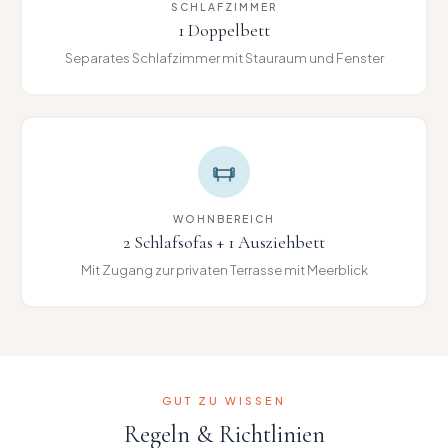
SCHLAFZIMMER
1 Doppelbett
Separates Schlafzimmer mit Stauraum und Fenster
WOHNBEREICH
2 Schlafsofas + 1 Ausziehbett
Mit Zugang zur privaten Terrasse mit Meerblick
GUT ZU WISSEN
Regeln & Richtlinien