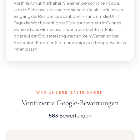
Vor Ihrer Ankunft erhalten Sie einen persönlichen Code,
um die Schlüssel an unserem sicheren Schlüsselkiosk am
Eingang der Residence abzuholen — rund um die Uhr, 7
Tage die Woche verfügbar. Für ein Apartment in Cannes
während des Filmfestivals, wenn die Nächte im Palais
oder auf der Croisette lang werden, kein Warten an der
Rezeption. Kommen Sie in Ihrem eigenen Tempo, wann es
Ihnen passt.
WAS UNSERE GÄSTE SAGEN
Verifizierte Google-Bewertungen
583
Bewertungen