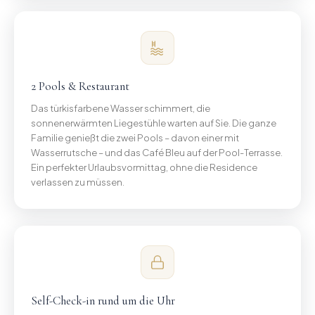
2 Pools & Restaurant
Das türkisfarbene Wasser schimmert, die
sonnenerwärmten Liegestühle warten auf Sie. Die ganze
Familie genießt die zwei Pools – davon einer mit
Wasserrutsche – und das Café Bleu auf der Pool-Terrasse.
Ein perfekter Urlaubsvormittag, ohne die Residence
verlassen zu müssen.
Self-Check-in rund um die Uhr