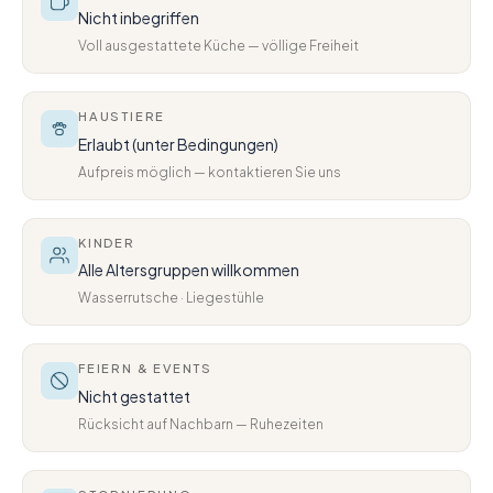
Nicht inbegriffen
Voll ausgestattete Küche — völlige Freiheit
HAUSTIERE
Erlaubt (unter Bedingungen)
Aufpreis möglich — kontaktieren Sie uns
KINDER
Alle Altersgruppen willkommen
Wasserrutsche · Liegestühle
FEIERN & EVENTS
Nicht gestattet
Rücksicht auf Nachbarn — Ruhezeiten