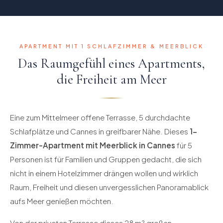
APARTMENT MIT 1 SCHLAFZIMMER & MEERBLICK
Das Raumgefühl eines Apartments,
die Freiheit am Meer
Eine zum Mittelmeer offene Terrasse, 5 durchdachte
Schlafplätze und Cannes in greifbarer Nähe. Dieses
1-
Zimmer-Apartment mit Meerblick in Cannes
für 5
Personen ist für Familien und Gruppen gedacht, die sich
nicht in einem Hotelzimmer drängen wollen und wirklich
Raum, Freiheit und diesen unvergesslichen Panoramablick
aufs Meer genießen möchten.
Von der privaten Terrasse dieses 28 m² großen