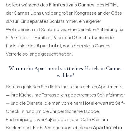
beliebt während des
Filmfestivals Cannes
, des MIPIM,
der Cannes Lions und der großen Kongresse an der Côte
d'Azur. Ein separates Schlafzimmer, ein eigener
Wohnbereich mit Schlafsofas, eine perfekte Aufteilung für
5 Personen — Familien, Paare und Geschäftsreisende
finden hier das
Aparthotel
, nach dem sie in Cannes
Verrerie so lange gesucht haben.
Warum ein Aparthotel statt eines Hotels in Cannes
wählen?
Bei uns genießen Sie die Freiheit eines echten Apartments
— Ihre Küche, Ihre Terrasse, ein abgetrenntes Schlafzimmer
— und die Dienste, die man von einem Hotel erwartet: Self-
Check-in rund um die Uhr per Sicherheitscode,
Endreinigung, zwei Außenpools, das Café Bleu am
Beckenrand. Für 5 Personen kostet dieses
Aparthotel in