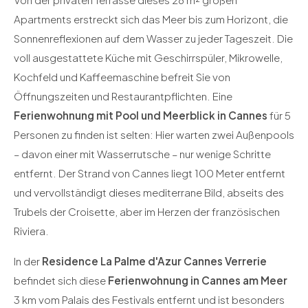
Apartments erstreckt sich das Meer bis zum Horizont, die
Sonnenreflexionen auf dem Wasser zu jeder Tageszeit. Die
voll ausgestattete Küche mit Geschirrspüler, Mikrowelle,
Kochfeld und Kaffeemaschine befreit Sie von
Öffnungszeiten und Restaurantpflichten. Eine
Ferienwohnung mit Pool und Meerblick in Cannes
für 5
Personen zu finden ist selten: Hier warten zwei Außenpools
– davon einer mit Wasserrutsche – nur wenige Schritte
entfernt. Der Strand von Cannes liegt 100 Meter entfernt
und vervollständigt dieses mediterrane Bild, abseits des
Trubels der Croisette, aber im Herzen der französischen
Riviera.
In der
Residence La Palme d'Azur Cannes Verrerie
befindet sich diese
Ferienwohnung in Cannes am Meer
3 km vom Palais des Festivals entfernt und ist besonders