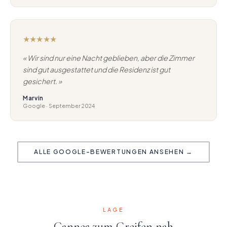
★★★★★
« Wir sind nur eine Nacht geblieben, aber die Zimmer
sind gut ausgestattet und die Residenz ist gut
gesichert. »
Marvin
Google · September 2024
ALLE GOOGLE-BEWERTUNGEN ANSEHEN →
LAGE
Cannes zum Greifen nah