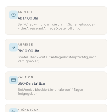
ANREISE
Ab 17:00 Uhr
Self-Check-in rund um die Uhr mit Sicherheitscode ·
Frühe Anreise auf Anfrage (kostenpflichtig)
ABREISE
Bis 10:00 Uhr
Später Check-out auf Anfrage (kostenpflichtig, nach
Verfügbarkeit)
KAUTION
350 € erstattbar
Bei Anreise blockiert, innerhalb von 14 Tagen
freigegeben
FRÜHSTÜCK