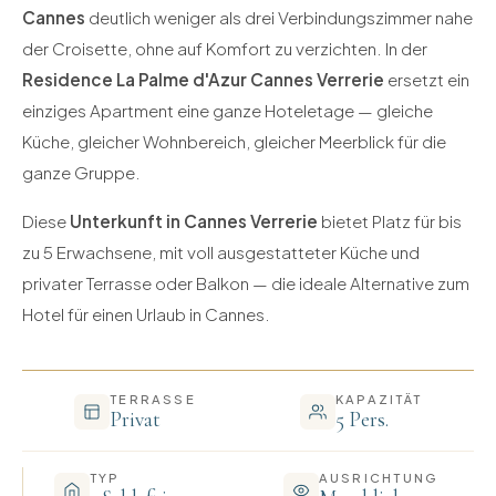
Cannes
deutlich weniger als drei Verbindungszimmer nahe
der Croisette, ohne auf Komfort zu verzichten. In der
Residence La Palme d'Azur Cannes Verrerie
ersetzt ein
einziges Apartment eine ganze Hoteletage — gleiche
Küche, gleicher Wohnbereich, gleicher Meerblick für die
ganze Gruppe.
Diese
Unterkunft in Cannes Verrerie
bietet Platz für bis
zu 5 Erwachsene, mit voll ausgestatteter Küche und
privater Terrasse oder Balkon — die ideale Alternative zum
Hotel für einen Urlaub in Cannes.
TERRASSE
KAPAZITÄT
Privat
5 Pers.
TYP
AUSRICHTUNG