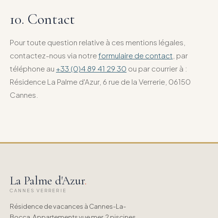
10. Contact
Pour toute question relative à ces mentions légales,
contactez-nous via notre
formulaire de contact
, par
téléphone au
+33 (0)4 89 41 29 30
ou par courrier à :
Résidence La Palme d'Azur, 6 rue de la Verrerie, 06150
Cannes.
La Palme d'Azur
.
CANNES VERRERIE
Résidence de vacances à Cannes-La-
Bocca. Appartements vue mer, 2 piscines