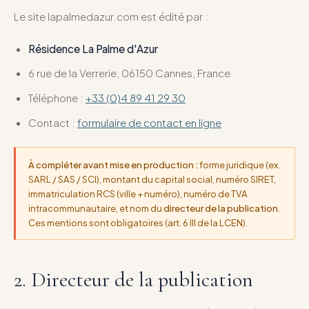
Le site lapalmedazur.com est édité par :
Résidence La Palme d'Azur
6 rue de la Verrerie, 06150 Cannes, France
Téléphone :
+33 (0)4 89 41 29 30
Contact :
formulaire de contact en ligne
À compléter avant mise en production :
forme juridique (ex.
SARL / SAS / SCI), montant du capital social, numéro SIRET,
immatriculation RCS (ville + numéro), numéro de TVA
intracommunautaire, et nom du
directeur de la publication
.
Ces mentions sont obligatoires (art. 6 III de la LCEN).
2. Directeur de la publication