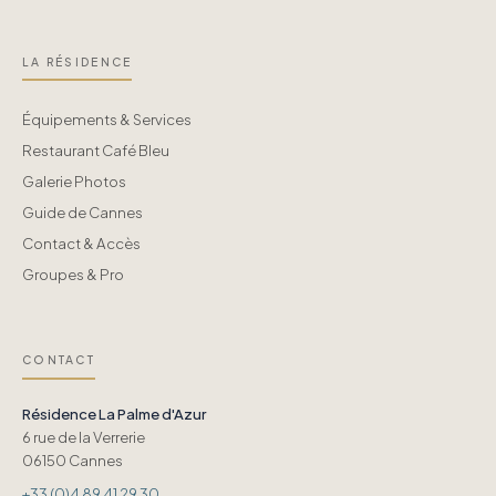
LA RÉSIDENCE
Équipements & Services
Restaurant Café Bleu
Galerie Photos
Guide de Cannes
Contact & Accès
Groupes & Pro
CONTACT
Résidence La Palme d'Azur
6 rue de la Verrerie
06150 Cannes
+33 (0)4 89 41 29 30