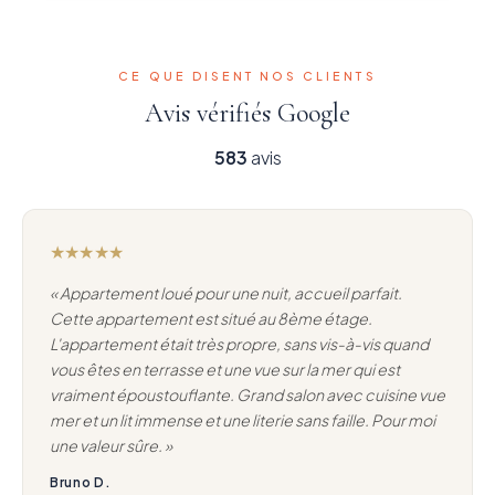
CE QUE DISENT NOS CLIENTS
Avis vérifiés Google
583
avis
★★★★★
« Appartement loué pour une nuit, accueil parfait.
Cette appartement est situé au 8ème étage.
L'appartement était très propre, sans vis-à-vis quand
vous êtes en terrasse et une vue sur la mer qui est
vraiment époustouflante. Grand salon avec cuisine vue
mer et un lit immense et une literie sans faille. Pour moi
une valeur sûre. »
Bruno D.