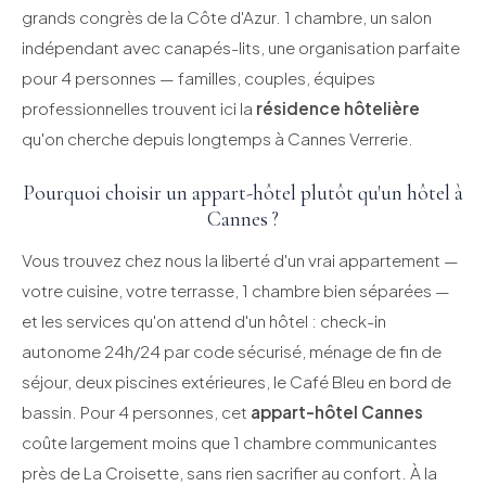
grands congrès de la Côte d'Azur. 1 chambre, un salon
indépendant avec canapés-lits, une organisation parfaite
pour 4 personnes — familles, couples, équipes
professionnelles trouvent ici la
résidence hôtelière
qu'on cherche depuis longtemps à Cannes Verrerie.
Pourquoi choisir un appart-hôtel plutôt qu'un hôtel à
Cannes ?
Vous trouvez chez nous la liberté d'un vrai appartement —
votre cuisine, votre terrasse, 1 chambre bien séparées —
et les services qu'on attend d'un hôtel : check-in
autonome 24h/24 par code sécurisé, ménage de fin de
séjour, deux piscines extérieures, le Café Bleu en bord de
bassin. Pour 4 personnes, cet
appart-hôtel Cannes
coûte largement moins que 1 chambre communicantes
près de La Croisette, sans rien sacrifier au confort. À la