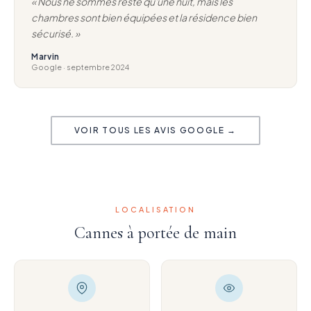
« Nous ne sommes resté qu'une nuit, mais les
chambres sont bien équipées et la résidence bien
sécurisé. »
Marvin
Google · septembre 2024
VOIR TOUS LES AVIS GOOGLE →
LOCALISATION
Cannes à portée de main