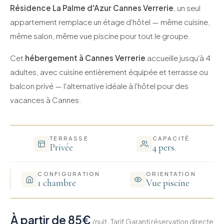
Résidence La Palme d'Azur Cannes Verrerie
, un seul
appartement remplace un étage d'hôtel — même cuisine,
même salon, même vue piscine pour tout le groupe.
Cet
hébergement à Cannes Verrerie
accueille jusqu'à 4
adultes, avec cuisine entièrement équipée et terrasse ou
balcon privé — l'alternative idéale à l'hôtel pour des
vacances à Cannes.
TERRASSE
CAPACITÉ
Privée
4 pers.
CONFIGURATION
ORIENTATION
1 chambre
Vue piscine
À partir de 85€
/nuit · Tarif Garanti réservation directe