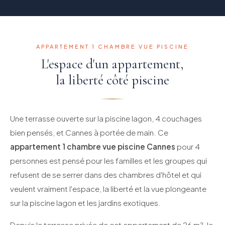
APPARTEMENT 1 CHAMBRE VUE PISCINE
L'espace d'un appartement,
la liberté côté piscine
Une terrasse ouverte sur la piscine lagon, 4 couchages
bien pensés, et Cannes à portée de main. Ce
appartement 1 chambre vue piscine Cannes
pour 4
personnes est pensé pour les familles et les groupes qui
refusent de se serrer dans des chambres d'hôtel et qui
veulent vraiment l'espace, la liberté et la vue plongeante
sur la piscine lagon et les jardins exotiques.
Depuis la terrasse privée de cet appartement de 26 m², le