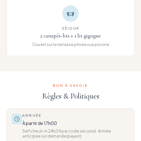
SÉJOUR
2 canapés-lits + 1 lit gigogne
Ouvert sur la terrasse privée vue piscine
BON À SAVOIR
Règles & Politiques
ARRIVÉE
À partir de 17h00
Self check-in 24h/24 par code sécurisé · Arrivée
anticipée sur demande (payant)