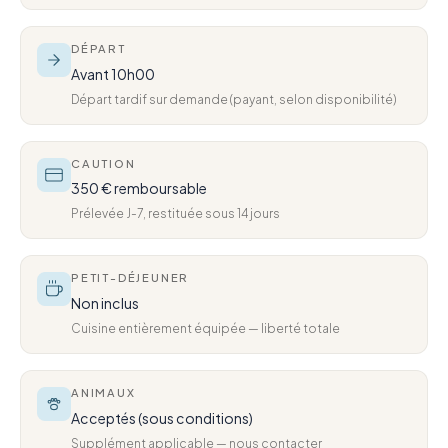
DÉPART
Avant 10h00
Départ tardif sur demande (payant, selon disponibilité)
CAUTION
350 € remboursable
Prélevée J-7, restituée sous 14 jours
PETIT-DÉJEUNER
Non inclus
Cuisine entièrement équipée — liberté totale
ANIMAUX
Acceptés (sous conditions)
Supplément applicable — nous contacter