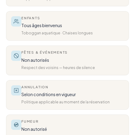
ENFANTS
Tous âges bienvenus
Toboggan aquatique · Chaises longues
FÊTES & ÉVÉNEMENTS
Non autorisés
Respect des voisins — heures de silence
ANNULATION
Selon conditions en vigueur
Politique applicable au moment de la réservation
FUMEUR
Non autorisé