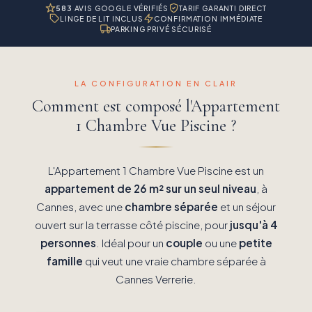
583
AVIS GOOGLE VÉRIFIÉS
TARIF GARANTI DIRECT
LINGE DE LIT INCLUS
CONFIRMATION IMMÉDIATE
PARKING PRIVÉ SÉCURISÉ
LA CONFIGURATION EN CLAIR
Comment est composé l'Appartement
1 Chambre Vue Piscine ?
L'Appartement 1 Chambre Vue Piscine est un
appartement de 26 m² sur un seul niveau
, à
Cannes, avec une
chambre séparée
et un séjour
ouvert sur la terrasse côté piscine, pour
jusqu'à 4
personnes
. Idéal pour un
couple
ou une
petite
famille
qui veut une vraie chambre séparée à
Cannes Verrerie.