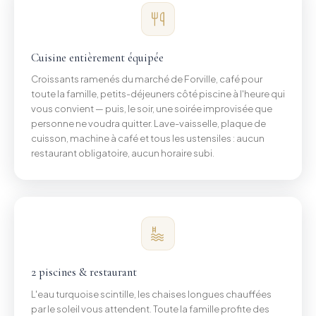
Cuisine entièrement équipée
Croissants ramenés du marché de Forville, café pour
toute la famille, petits-déjeuners côté piscine à l'heure qui
vous convient — puis, le soir, une soirée improvisée que
personne ne voudra quitter. Lave-vaisselle, plaque de
cuisson, machine à café et tous les ustensiles : aucun
restaurant obligatoire, aucun horaire subi.
2 piscines & restaurant
L'eau turquoise scintille, les chaises longues chauffées
par le soleil vous attendent. Toute la famille profite des