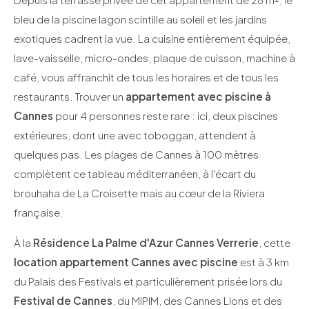
bleu de la piscine lagon scintille au soleil et les jardins
exotiques cadrent la vue. La cuisine entièrement équipée,
lave-vaisselle, micro-ondes, plaque de cuisson, machine à
café, vous affranchit de tous les horaires et de tous les
restaurants. Trouver un
appartement avec piscine à
Cannes
pour 4 personnes reste rare : ici, deux piscines
extérieures, dont une avec toboggan, attendent à
quelques pas. Les plages de Cannes à 100 mètres
complètent ce tableau méditerranéen, à l'écart du
brouhaha de La Croisette mais au cœur de la Riviera
française.
À la
Résidence La Palme d'Azur Cannes Verrerie
, cette
location appartement Cannes avec piscine
est à 3 km
du Palais des Festivals et particulièrement prisée lors du
Festival de Cannes
, du MIPIM, des Cannes Lions et des