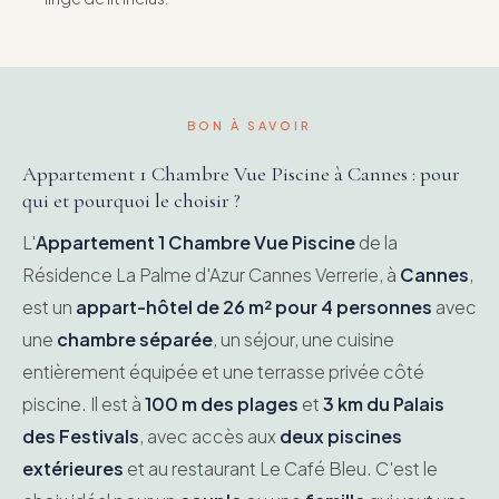
BON À SAVOIR
Appartement 1 Chambre Vue Piscine à Cannes : pour
qui et pourquoi le choisir ?
L'
Appartement 1 Chambre Vue Piscine
de la
Résidence La Palme d'Azur Cannes Verrerie, à
Cannes
,
est un
appart-hôtel de 26 m² pour 4 personnes
avec
une
chambre séparée
, un séjour, une cuisine
entièrement équipée et une terrasse privée côté
piscine. Il est à
100 m des plages
et
3 km du Palais
des Festivals
, avec accès aux
deux piscines
extérieures
et au restaurant Le Café Bleu. C'est le