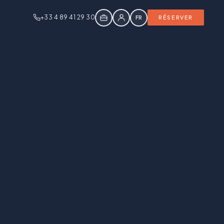
+33 4 89 41 29 30
FR
RÉSERVER