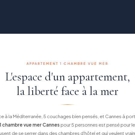
APPARTEMENT 1 CHAMBRE VUE MER
L'espace d'un appartement,
la liberté face à la mer
ce à la Méditerranée, 5 couchages bien pensés, et Cannes à por
1 chambre vue mer Cannes
pour 5 personnes est pensé pour les
usent de se serrer dans des chambres d'hôtel et qui veulent vraim