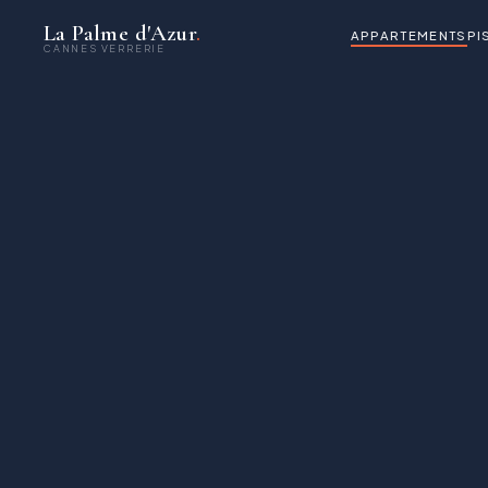
La Palme d'Azur
.
APPARTEMENTS
PI
CANNES VERRERIE