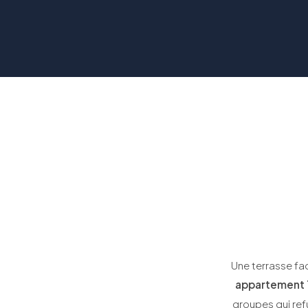
Une terrasse fa
appartement 
groupes qui ref