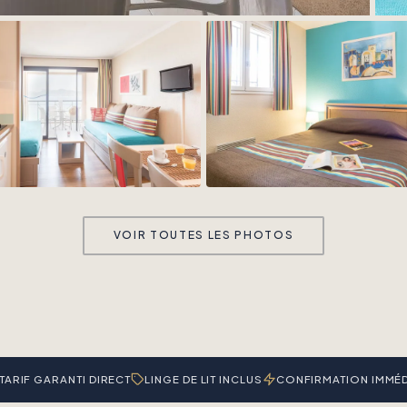
VOIR TOUTES LES PHOTOS
TARIF GARANTI DIRECT
LINGE DE LIT INCLUS
CONFIRMATION IMMÉD