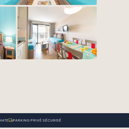
IATE
PARKING PRIVÉ SÉCURISÉ