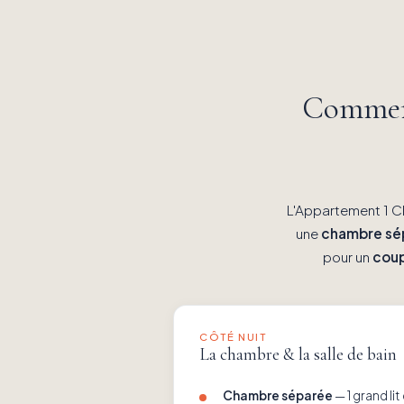
Comment
L'Appartement 1 C
une
chambre sé
pour un
cou
CÔTÉ NUIT
La chambre & la salle de bain
Chambre séparée
— 1 grand li