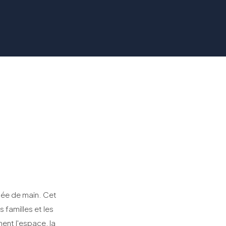
tée de main. Cet
 familles et les
ent l'espace, la