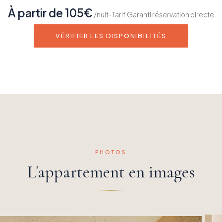
À partir de 105€
/nuit · Tarif Garanti réservation directe
VÉRIFIER LES DISPONIBILITÉS
PHOTOS
L'appartement en images