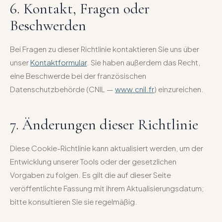
6. Kontakt, Fragen oder
Beschwerden
Bei Fragen zu dieser Richtlinie kontaktieren Sie uns über
unser
Kontaktformular
. Sie haben außerdem das Recht,
eine Beschwerde bei der französischen
Datenschutzbehörde (CNIL —
www.cnil.fr
) einzureichen.
7. Änderungen dieser Richtlinie
Diese Cookie-Richtlinie kann aktualisiert werden, um der
Entwicklung unserer Tools oder der gesetzlichen
Vorgaben zu folgen. Es gilt die auf dieser Seite
veröffentlichte Fassung mit ihrem Aktualisierungsdatum;
bitte konsultieren Sie sie regelmäßig.