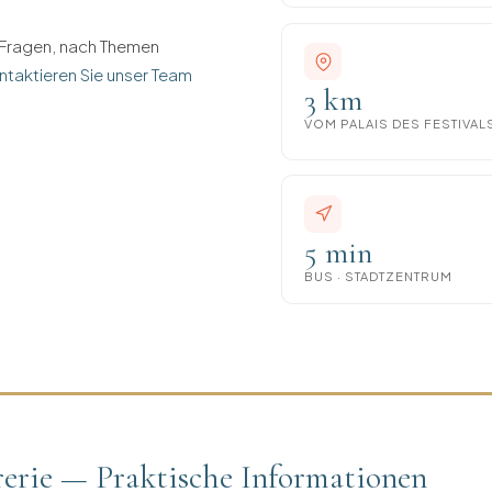
n Fragen, nach Themen
ntaktieren Sie unser Team
3 km
VOM PALAIS DES FESTIVAL
5 min
BUS · STADTZENTRUM
rerie — Praktische Informationen