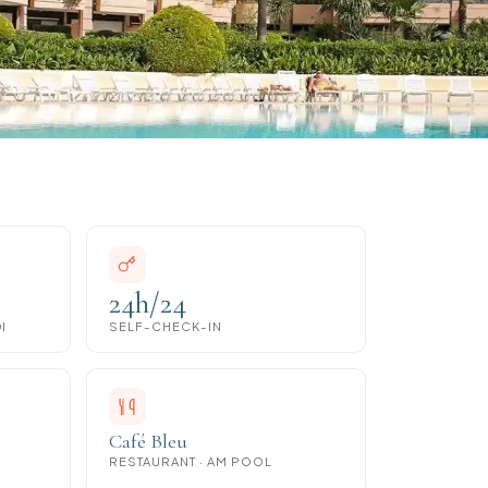
24h/24
I
SELF-CHECK-IN
Café Bleu
RESTAURANT · AM POOL