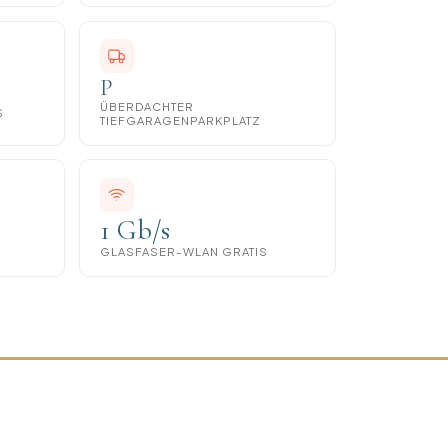
P
ÜBERDACHTER
S
TIEFGARAGENPARKPLATZ
1 Gb/s
GLASFASER-WLAN GRATIS