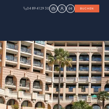
04 89 41 29 30
DE
BUCHEN