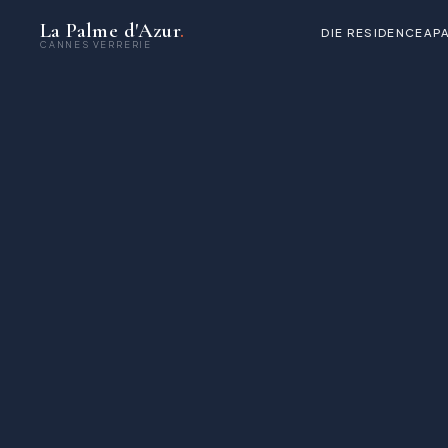
La Palme d'Azur
.
DIE RESIDENCE
AP
CANNES VERRERIE