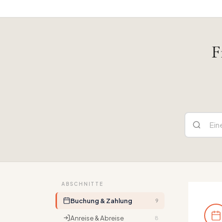
F
ABSCHNITTE
Buchung & Zahlung
9
Anreise & Abreise
8