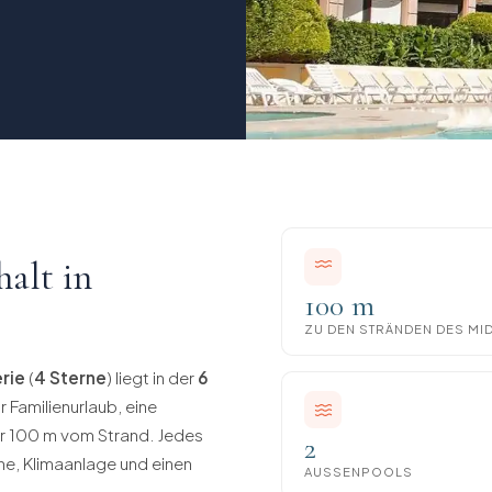
alt in
100 m
ZU DEN STRÄNDEN DES MID
rie
(
4 Sterne
) liegt in der
6
r Familienurlaub, eine
ur 100 m vom Strand. Jedes
2
e, Klimaanlage und einen
AUSSENPOOLS