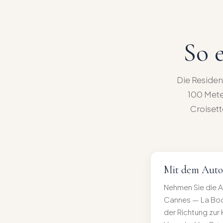
So 
Die Residenc
100 Mete
Croisett
Mit dem Auto
Nehmen Sie die A
Cannes — La Boc
der Richtung zur K