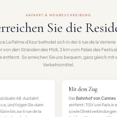
ANFAHRT & WEGBESCHREIBUNG
erreichen Sie die Resid
e La Palme d'Azur befindet sich in der 6 rue de la Verreri
r von den Stränden des Midi, 3 km vom Palais des Festival
e entfernt. So erreichen Sie uns bequem, ganz gleich mi
Verkehrsmittel.
Mit dem Zug
utobahn A8, Ausfahrt
Der
Bahnhof von Cannes
ca, und folgen Sie dann
entfernt: TGV von Paris in
üste bis zur 6 rue de la
sowie Direktverbindungen 