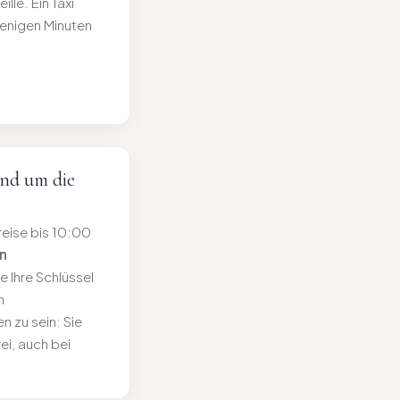
lle. Ein Taxi
wenigen Minuten
nd um die
reise bis 10:00
n
e Ihre Schlüssel
n
 zu sein: Sie
rei, auch bei