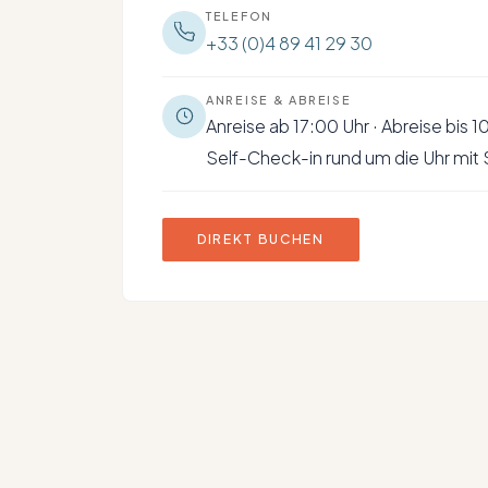
TELEFON
+33 (0)4 89 41 29 30
ANREISE & ABREISE
Anreise ab 17:00 Uhr · Abreise bis 1
Self-Check-in rund um die Uhr mit
DIREKT BUCHEN