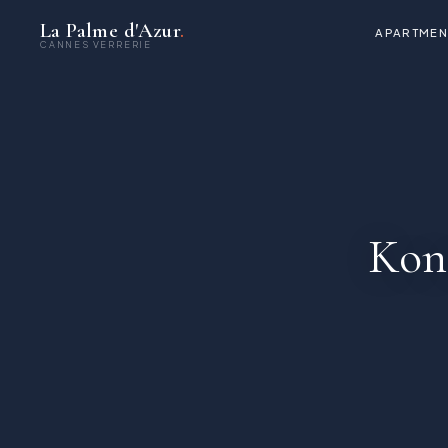
La Palme d'Azur
.
APARTMEN
CANNES VERRERIE
Kon