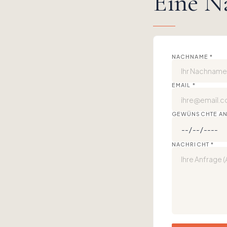
Eine N
NACHNAME
*
EMAIL
*
GEWÜNSCHTE AN
NACHRICHT
*