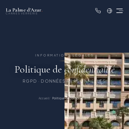
La Palme d'Azur
.
CANNES VERRERIE
INFORMATIONS LÉGALES
Politique de
confidentialité
RGPD · DONNÉES PERSONNELLES
Accueil
Politique de confidentialité