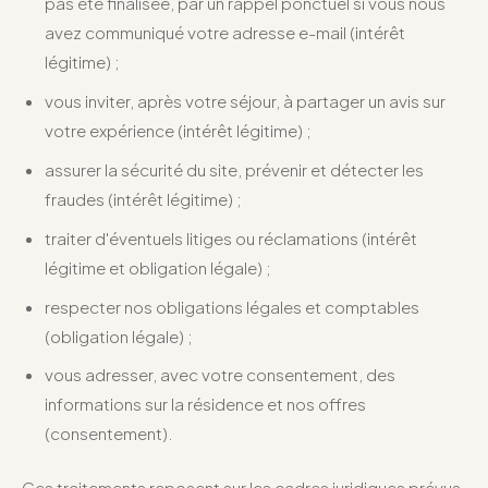
pas été finalisée, par un rappel ponctuel si vous nous
avez communiqué votre adresse e-mail (intérêt
légitime) ;
vous inviter, après votre séjour, à partager un avis sur
votre expérience (intérêt légitime) ;
assurer la sécurité du site, prévenir et détecter les
fraudes (intérêt légitime) ;
traiter d'éventuels litiges ou réclamations (intérêt
légitime et obligation légale) ;
respecter nos obligations légales et comptables
(obligation légale) ;
vous adresser, avec votre consentement, des
informations sur la résidence et nos offres
(consentement).
Ces traitements reposent sur les cadres juridiques prévus