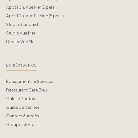
Appt 1 Ch. Vue Mer (5 pers.)
Appt 1 Ch. Vue Piscine (5 pers.)
Studio Standard
Studio Vue Mer
Duplex Vue Mer
LA RÉSIDENCE
Équipements & Services
Restaurant Café Bleu
Galerie Photos
Guide de Cannes
Contact & Accès
Groupes & Pro