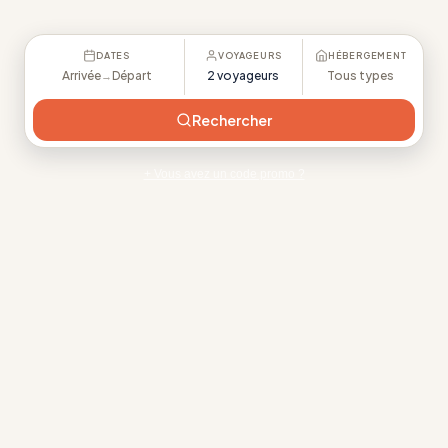
DATES
VOYAGEURS
HÉBERGEMENT
Arrivée
Départ
2 voyageurs
Tous types
→
Rechercher
+ Vous avez un code promo ?