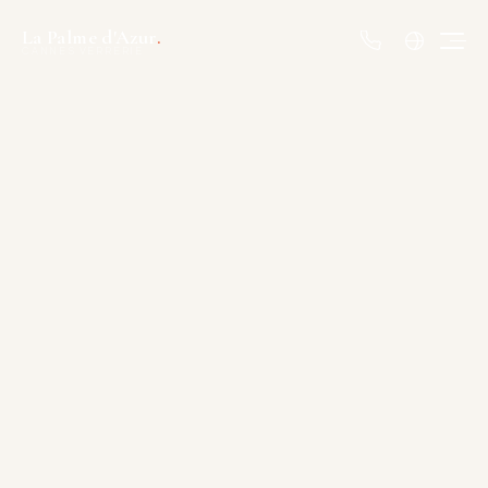
La Palme d'Azur
.
CANNES VERRERIE