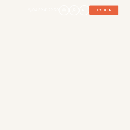
04 89 41 29 30
NL
BOEKEN