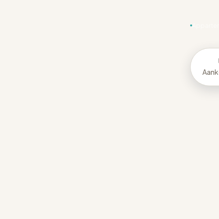
Appartem
Aank