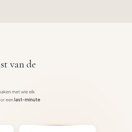
st van de
maken met wie elk
oor een
last-minute