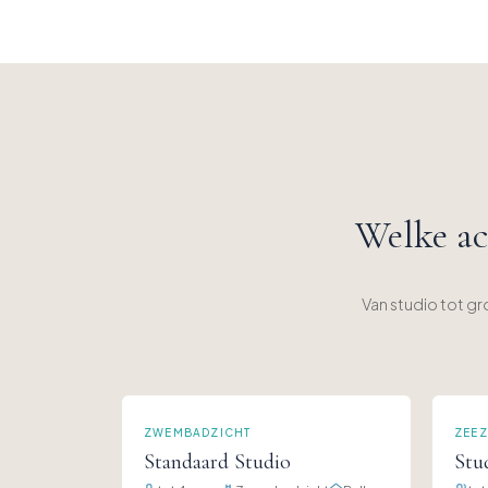
Welke ac
Van studio tot g
ZWEMBADZICHT
ZEEZ
Standaard Studio
Stu