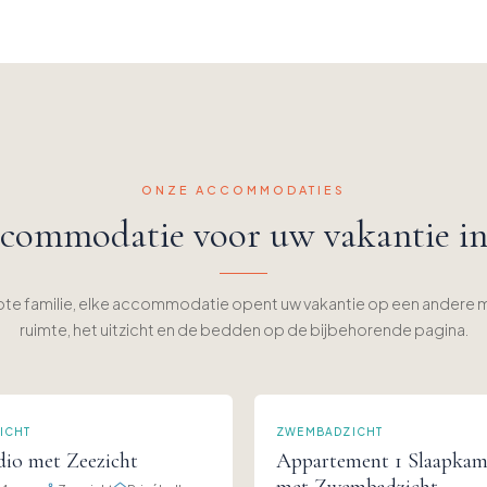
ONZE ACCOMMODATIES
commodatie voor uw vakantie i
rote familie, elke accommodatie opent uw vakantie op een andere 
ruimte, het uitzicht en de bedden op de bijbehorende pagina.
ICHT
ZWEMBADZICHT
dio met Zeezicht
Appartement 1 Slaapkam
met Zwembadzicht