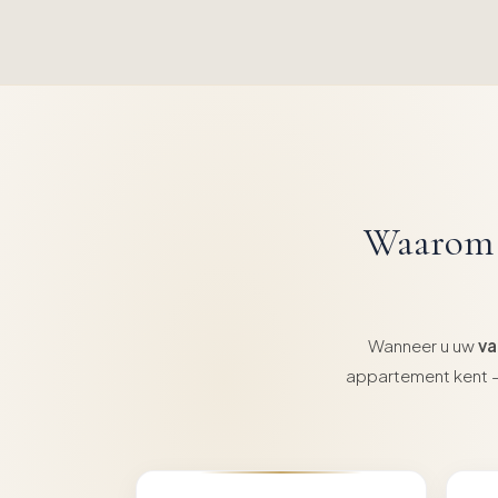
Waarom r
Wanneer u uw
va
appartement kent — 