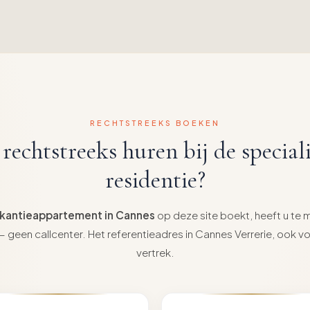
RECHTSTREEKS BOEKEN
echtstreeks huren bij de speciali
residentie?
kantieappartement in Cannes
op deze site boekt, heeft u te 
geen callcenter. Het referentieadres in Cannes Verrerie, ook v
vertrek.