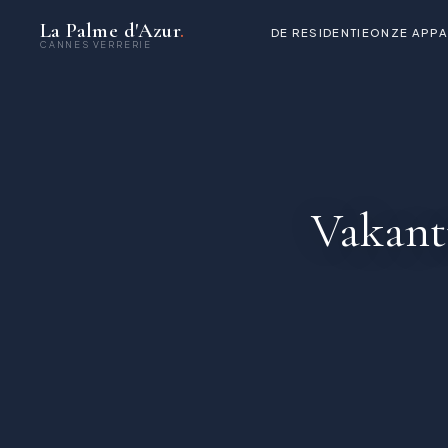
La Palme d'Azur
.
DE RESIDENTIE
ONZE APP
CANNES VERRERIE
Vakant