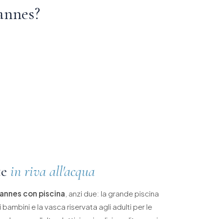
annes?
te
in riva all'acqua
Cannes con piscina
, anzi due: la grande piscina
i bambini e la vasca riservata agli adulti per le