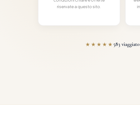
riservate a questo sito.
i
★★★★★
583
viaggiato