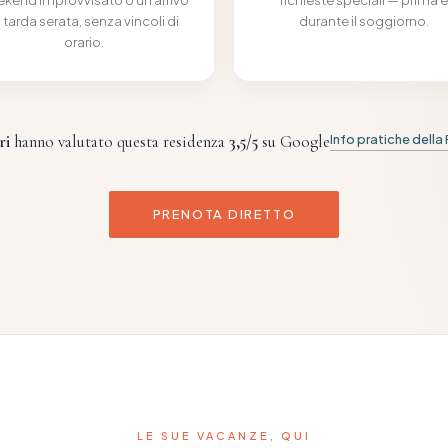
n tarda serata, senza vincoli di
durante il soggiorno.
orario.
ri
hanno valutato questa residenza
3,5
/5
su Google
Info pratiche dell
PRENOTA DIRETTO
LE SUE VACANZE, QUI