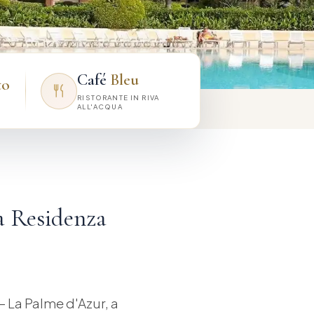
Café
Bleu
to
RISTORANTE IN RIVA
ALL'ACQUA
a Residenza
 La Palme d'Azur, a