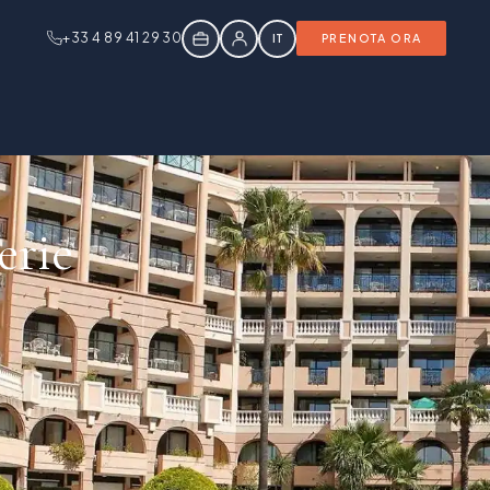
+33 4 89 41 29 30
IT
PRENOTA ORA
erie