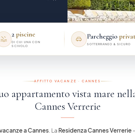
2
piscine
Parcheggio
priva
DI CUI UNA CON
SOTTERRANEO & SICURO
SCIVOLO
AFFITTO VACANZE · CANNES
 Suo appartamento vista mare nell
Cannes Verrerie
e vacanze a Cannes
. La
Residenza Cannes Verrerie
—