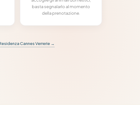
basta segnalarlo al momento
della prenotazione.
a Residenza Cannes Verrerie →