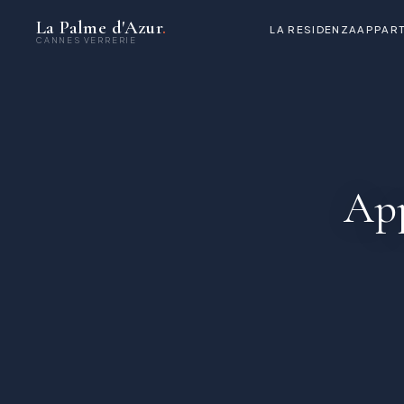
La Palme d'Azur
.
LA RESIDENZA
APPART
CANNES VERRERIE
App