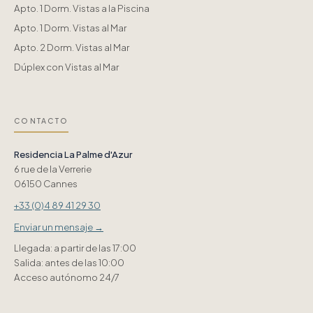
Apto. 1 Dorm. Vistas a la Piscina
Apto. 1 Dorm. Vistas al Mar
Apto. 2 Dorm. Vistas al Mar
Dúplex con Vistas al Mar
CONTACTO
Residencia La Palme d'Azur
6 rue de la Verrerie
06150 Cannes
+33 (0)4 89 41 29 30
Enviar un mensaje →
Llegada: a partir de las 17:00
Salida: antes de las 10:00
Acceso autónomo 24/7