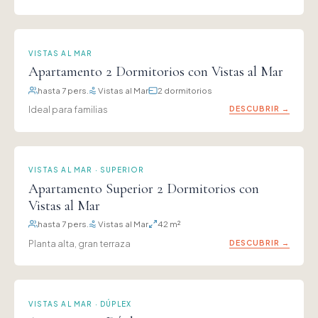
VISTAS AL MAR
Apartamento 2 Dormitorios con Vistas al Mar
hasta 7 pers.
Vistas al Mar
2 dormitorios
Ideal para familias
DESCUBRIR →
VISTAS AL MAR · SUPERIOR
Apartamento Superior 2 Dormitorios con
Vistas al Mar
hasta 7 pers.
Vistas al Mar
42 m²
Planta alta, gran terraza
DESCUBRIR →
VISTAS AL MAR · DÚPLEX