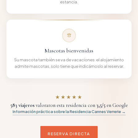
estancia.
Mascotas bienvenidas
Su mascota también se va de vacaciones: el alojamiento
admite mascotas, solo tiene que indicárnoslo al reservar.
★★★★★
583
viajeros
valoraron esta residencia con
3,5
/5
en Google
Información práctica sobre la Residencia Cannes Verrerie →
RESERVA DIRECTA