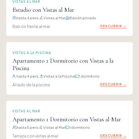
VISTAS AL MAR
Estudio con Vistas al Mar
hasta 4 pers.
Vistas al Mar
Balcón privado
Balcón frente al mar
DESCUBRIR →
VISTAS A LA PISCINA
Apartamento 1 Dormitorio con Vistas a la
Piscina
hasta 4 pers.
Vistas a la Piscina
1 dormitorio
Al lado de la piscina
DESCUBRIR →
VISTAS AL MAR
Apartamento 1 Dormitorio con Vistas al Mar
hasta 5 pers.
Vistas al Mar
1 dormitorio
Terraza con vistas al mar
DESCUBRIR →