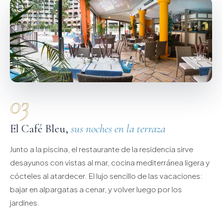
03
El Café Bleu,
sus noches en la terraza
Junto a la piscina, el restaurante de la residencia sirve
desayunos con vistas al mar, cocina mediterránea ligera y
cócteles al atardecer. El lujo sencillo de las vacaciones:
bajar en alpargatas a cenar, y volver luego por los
jardines.