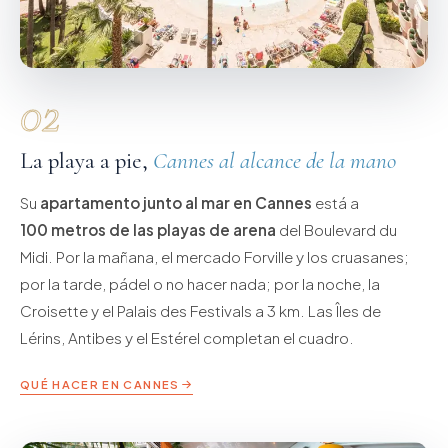
02
La playa a pie,
Cannes al alcance de la mano
Su
apartamento junto al mar en Cannes
está a
100 metros de las playas de arena
del Boulevard du
Midi. Por la mañana, el mercado Forville y los cruasanes;
por la tarde, pádel o no hacer nada; por la noche, la
Croisette y el Palais des Festivals a 3 km. Las Îles de
Lérins, Antibes y el Estérel completan el cuadro.
QUÉ HACER EN CANNES