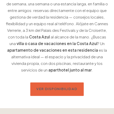
de semana, una semana o una estancia larga, en familia o
entre amigos: reservas directamente con el equipo que
gestiona de verdad la residencia — consejos locales,
flexibilidad y un equipo real al teléfono. Alójate en Cannes
Verrerie, a 3 km del Palais des Festivals y de la Croisette,
con toda la
Costa Azul
al alcance de la mano. ¿Buscas
una
villa o casa de vacaciones en la Costa Azul
? Un
apartamento de vacaciones en esta residencia
es la
alternativa ideal — el espacio y la privacidad de una
vivienda propia, con dos piscinas, restaurante y los
servicios de un
aparthotel junto al mar
.
VER DISPONIBILIDAD