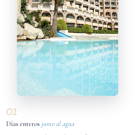
01
Días enteros
junto al agua