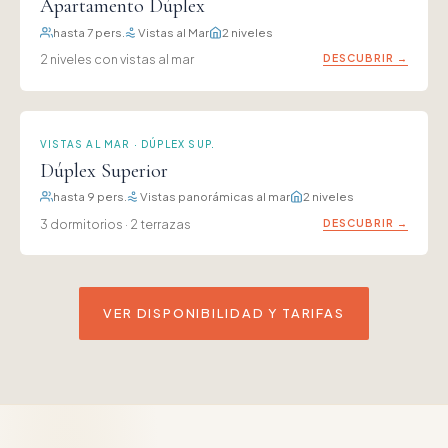
Apartamento Dúplex
hasta 7 pers.
Vistas al Mar
2 niveles
2 niveles con vistas al mar
DESCUBRIR →
VISTAS AL MAR · DÚPLEX SUP.
Dúplex Superior
hasta 9 pers.
Vistas panorámicas al mar
2 niveles
3 dormitorios · 2 terrazas
DESCUBRIR →
VER DISPONIBILIDAD Y TARIFAS