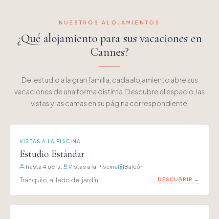
NUESTROS ALOJAMIENTOS
¿Qué alojamiento para sus vacaciones en
Cannes?
Del estudio a la gran familia, cada alojamiento abre sus
vacaciones de una forma distinta. Descubre el espacio, las
vistas y las camas en su página correspondiente.
VISTAS A LA PISCINA
Estudio Estándar
hasta 4 pers.
Vistas a la Piscina
Balcón
Tranquilo, al lado del jardín
DESCUBRIR →