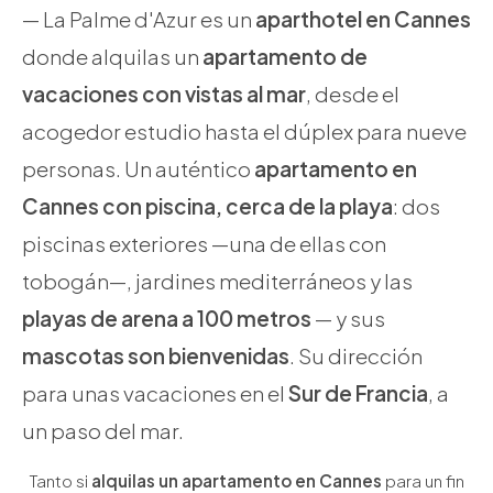
— La Palme d'Azur es un
aparthotel en Cannes
donde alquilas un
apartamento de
vacaciones con vistas al mar
, desde el
acogedor estudio hasta el dúplex para nueve
personas. Un auténtico
apartamento en
Cannes con piscina, cerca de la playa
: dos
piscinas exteriores —una de ellas con
tobogán—, jardines mediterráneos y las
playas de arena a 100 metros
— y sus
mascotas son bienvenidas
. Su dirección
para unas vacaciones en el
Sur de Francia
, a
un paso del mar.
Tanto si
alquilas un apartamento en Cannes
para un fin