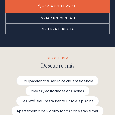
+33 4 89 41 29 30
ENVIAR UN MENSAJE
RESERVA DIRECTA
DESCUBRIR
Descubre más
Equipamiento & servicios de la residencia
playas y actividades en Cannes
Le Café Bleu, restaurante junto a la piscina
Apartamento de 2 dormitorios con vistas al mar