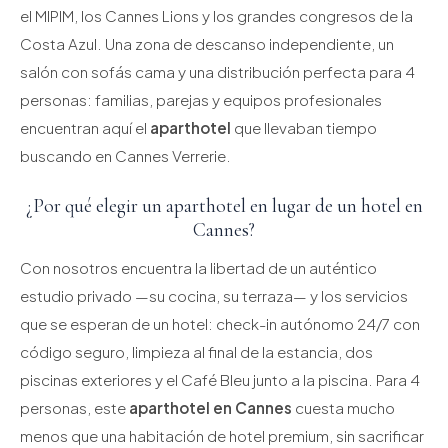
el MIPIM, los Cannes Lions y los grandes congresos de la
Costa Azul. Una zona de descanso independiente, un
salón con sofás cama y una distribución perfecta para 4
personas: familias, parejas y equipos profesionales
encuentran aquí el
aparthotel
que llevaban tiempo
buscando en Cannes Verrerie.
¿Por qué elegir un aparthotel en lugar de un hotel en
Cannes?
Con nosotros encuentra la libertad de un auténtico
estudio privado —su cocina, su terraza— y los servicios
que se esperan de un hotel: check-in autónomo 24/7 con
código seguro, limpieza al final de la estancia, dos
piscinas exteriores y el Café Bleu junto a la piscina. Para 4
personas, este
aparthotel en Cannes
cuesta mucho
menos que una habitación de hotel premium, sin sacrificar