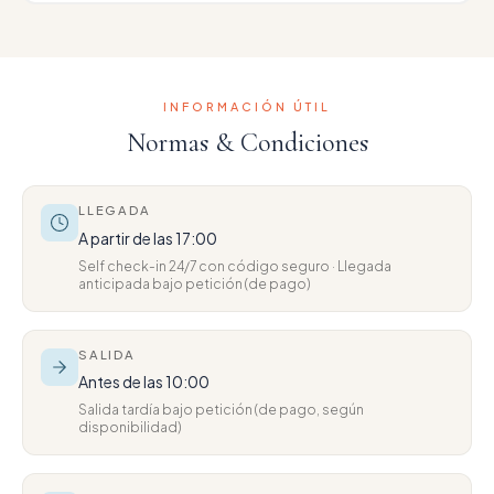
INFORMACIÓN ÚTIL
Normas & Condiciones
LLEGADA
A partir de las 17:00
Self check-in 24/7 con código seguro · Llegada
anticipada bajo petición (de pago)
SALIDA
Antes de las 10:00
Salida tardía bajo petición (de pago, según
disponibilidad)