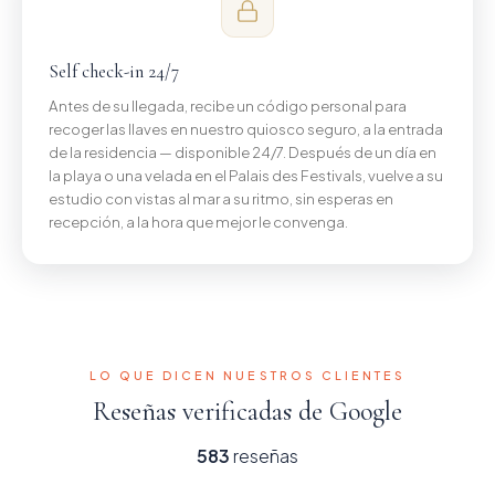
Self check-in 24/7
Antes de su llegada, recibe un código personal para
recoger las llaves en nuestro quiosco seguro, a la entrada
de la residencia — disponible 24/7. Después de un día en
la playa o una velada en el Palais des Festivals, vuelve a su
estudio con vistas al mar a su ritmo, sin esperas en
recepción, a la hora que mejor le convenga.
LO QUE DICEN NUESTROS CLIENTES
Reseñas verificadas de Google
583
reseñas