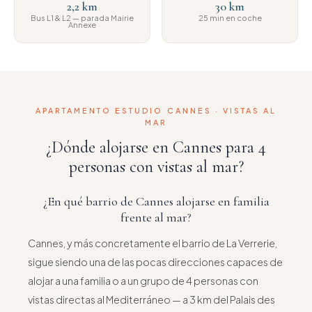
2,2 km
30 km
Bus L1 & L2 — parada Mairie
25 min en coche
Annexe
APARTAMENTO ESTUDIO CANNES · VISTAS AL
MAR
¿Dónde alojarse en Cannes para 4
personas con vistas al mar?
¿En qué barrio de Cannes alojarse en familia
frente al mar?
Cannes, y más concretamente el barrio de La Verrerie,
sigue siendo una de las pocas direcciones capaces de
alojar a una familia o a un grupo de 4 personas con
vistas directas al Mediterráneo — a 3 km del Palais des