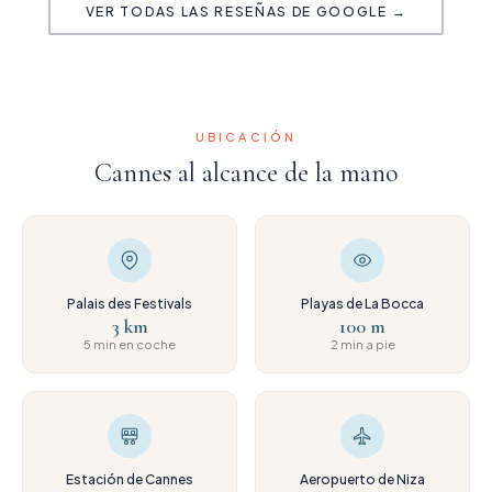
VER TODAS LAS RESEÑAS DE GOOGLE →
UBICACIÓN
Cannes al alcance de la mano
Palais des Festivals
Playas de La Bocca
3 km
100 m
5 min en coche
2 min a pie
Estación de Cannes
Aeropuerto de Niza