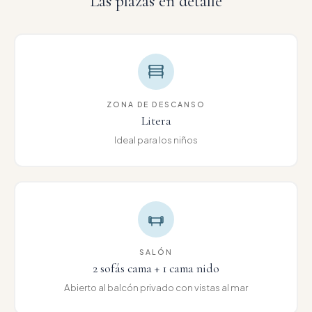
Las plazas en detalle
ZONA DE DESCANSO
Litera
Ideal para los niños
SALÓN
2 sofás cama + 1 cama nido
Abierto al balcón privado con vistas al mar