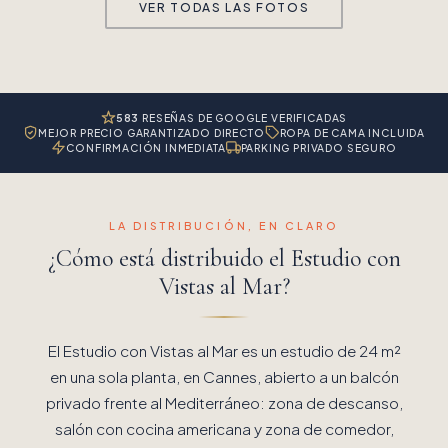
VER TODAS LAS FOTOS
583
RESEÑAS DE GOOGLE VERIFICADAS
MEJOR PRECIO GARANTIZADO DIRECTO
ROPA DE CAMA INCLUIDA
CONFIRMACIÓN INMEDIATA
PARKING PRIVADO SEGURO
LA DISTRIBUCIÓN, EN CLARO
¿Cómo está distribuido el Estudio con
Vistas al Mar?
El Estudio con Vistas al Mar es un estudio de 24 m²
en una sola planta, en Cannes, abierto a un balcón
privado frente al Mediterráneo: zona de descanso,
salón con cocina americana y zona de comedor,