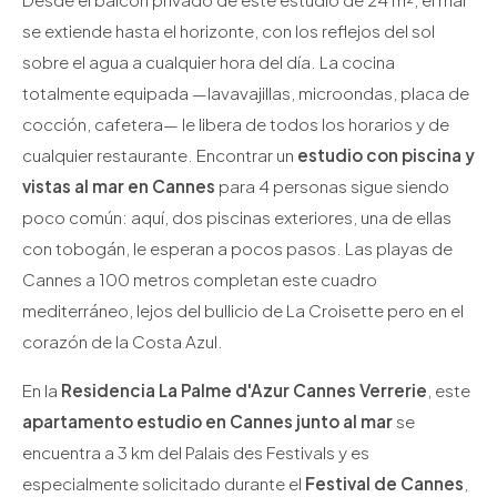
se extiende hasta el horizonte, con los reflejos del sol
sobre el agua a cualquier hora del día. La cocina
totalmente equipada —lavavajillas, microondas, placa de
cocción, cafetera— le libera de todos los horarios y de
cualquier restaurante. Encontrar un
estudio con piscina y
vistas al mar en Cannes
para 4 personas sigue siendo
poco común: aquí, dos piscinas exteriores, una de ellas
con tobogán, le esperan a pocos pasos. Las playas de
Cannes a 100 metros completan este cuadro
mediterráneo, lejos del bullicio de La Croisette pero en el
corazón de la Costa Azul.
En la
Residencia La Palme d'Azur Cannes Verrerie
, este
apartamento estudio en Cannes junto al mar
se
encuentra a 3 km del Palais des Festivals y es
especialmente solicitado durante el
Festival de Cannes
,