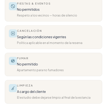
FIESTAS & EVENTOS
No permitidos
Respeto a los vecinos — horas de silencio
CANCELACIÓN
Según las condiciones vigentes
Política aplicable en el momento de la reserva
FUMAR
No permitido
Apartamento para no fumadores
LIMPIEZA
A cargo del cliente
El estudio debe dejarse limpio al final de la estancia