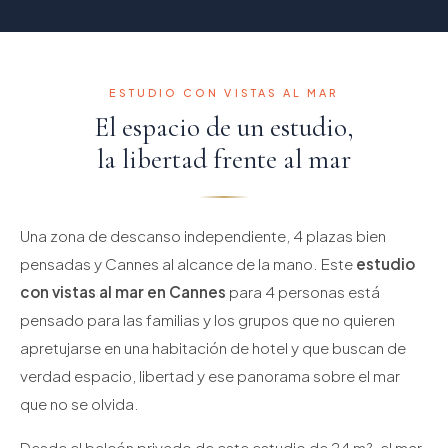
ESTUDIO CON VISTAS AL MAR
El espacio de un estudio,
la libertad frente al mar
Una zona de descanso independiente, 4 plazas bien
pensadas y Cannes al alcance de la mano. Este
estudio
con vistas al mar en Cannes
para 4 personas está
pensado para las familias y los grupos que no quieren
apretujarse en una habitación de hotel y que buscan de
verdad espacio, libertad y ese panorama sobre el mar
que no se olvida.
Desde el balcón privado de este estudio de 24 m², el mar