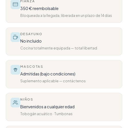
FIANZA
350 € reembolsable
Bloqueada a la llegada, liberada en un plazo de 14 días
DESAYUNO
No incluido
Cocina totalmente equipada — total libertad
MASCOTAS
Admitidas (bajo condiciones)
Suplemento aplicable — contáctenos
NIÑOS
Bienvenidos a cualquier edad
Tobogán acuático · Tumbonas