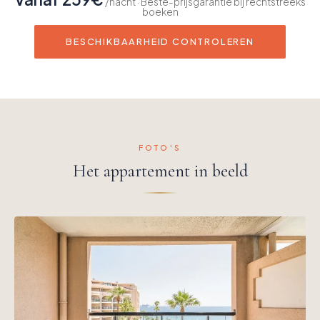
/nacht · Beste-prijsgarantie bij rechtstreeks
boeken
BESCHIKBAARHEID CONTROLEREN
FOTO'S
Het appartement in beeld