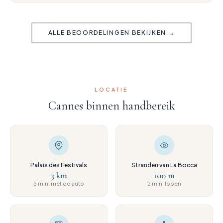
ALLE BEOORDELINGEN BEKIJKEN →
LOCATIE
Cannes binnen handbereik
Palais des Festivals
Stranden van La Bocca
3 km
100 m
5 min. met de auto
2 min. lopen