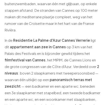
buitenzwembaden, waarvan één met glijbaan, op enkele
stappen afstand. De stranden van Cannes op 100 meter
maken dit mediterrane plaatje compleet, weg van het
rumoer van de Croisette maar in het hart van de Franse
Rivièra.
In de
Residentie La Palme d'Azur Cannes Verrerie
ligt
dit
appartement aan zee in Cannes
op 3 km van het
Palais des Festivals en is bijzonder gewild tijdens het
filmfestival van Cannes
, het MIPIM, de Cannes Lions en
de grote congressen van de Côte d'Azur. Verdeeld over
2
niveaus
: boven 2 slaapkamers met tweepersoonsbed —
waarvan één uitkijkt op een
panoramisch terras met
zeezicht
— een badkamer en een aparte wc; beneden
een 3e slaapkamer met stapelbed, een tweede badkamer
en een aparte wc, en een woonkamer met slaapbanken,