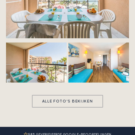
ALLE FOTO'S BEKIJKEN
583
GEVERIFIEERDE GOOGLE-BEOORDELINGEN