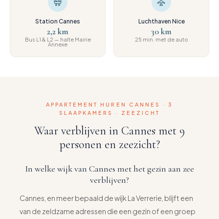
Station Cannes
Luchthaven Nice
2,2 km
30 km
Bus L1 & L2 — halte Mairie
25 min. met de auto
Annexe
APPARTEMENT HUREN CANNES · 3
SLAAPKAMERS · ZEEZICHT
Waar verblijven in Cannes met 9
personen en zeezicht?
In welke wijk van Cannes met het gezin aan zee
verblijven?
Cannes, en meer bepaald de wijk La Verrerie, blijft een
van de zeldzame adressen die een gezin of een groep