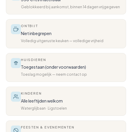
Geblokkeerd bij aankomst, binnen 14 dagen vrijgegeven
ONTBIJT
Niet inbegrepen
Volledig uitgeruste keuken — volledige vrijheid
HUISDIEREN
Toegestaan (onder voorwaarden)
Toeslag mogelijk — neem contact op
KINDEREN
Alle leeftijden welkom
Waterglijbaan · Ligstoelen
FEESTEN & EVENEMENTEN