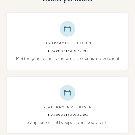
SLAAPKAMER 1 · BOVEN
1 tweepersoonsbed
Met toegang tot het panoramische terras met zeezicht
SLAAPKAMER 2 · BOVEN
1 tweepersoonsbed
Slaapkamer met tweepersoonsbed, boven