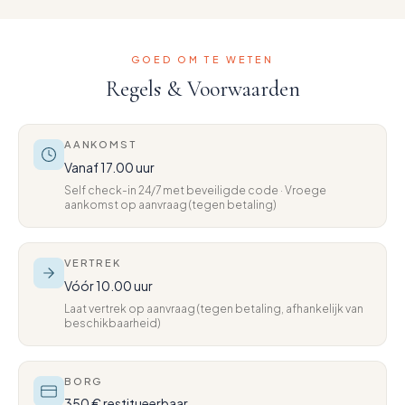
GOED OM TE WETEN
Regels & Voorwaarden
AANKOMST
Vanaf 17.00 uur
Self check-in 24/7 met beveiligde code · Vroege
aankomst op aanvraag (tegen betaling)
VERTREK
Vóór 10.00 uur
Laat vertrek op aanvraag (tegen betaling, afhankelijk van
beschikbaarheid)
BORG
350 € restitueerbaar