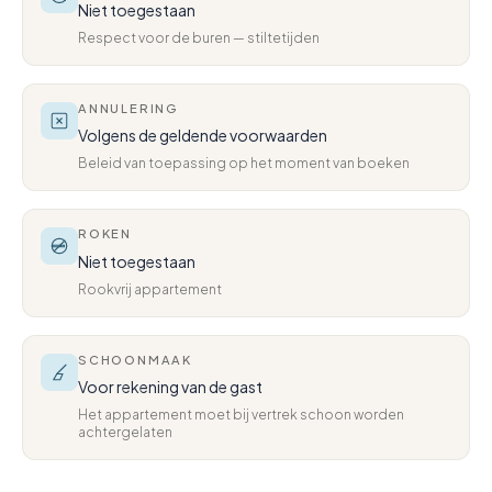
Niet toegestaan
Respect voor de buren — stiltetijden
ANNULERING
Volgens de geldende voorwaarden
Beleid van toepassing op het moment van boeken
ROKEN
Niet toegestaan
Rookvrij appartement
SCHOONMAAK
Voor rekening van de gast
Het appartement moet bij vertrek schoon worden
achtergelaten