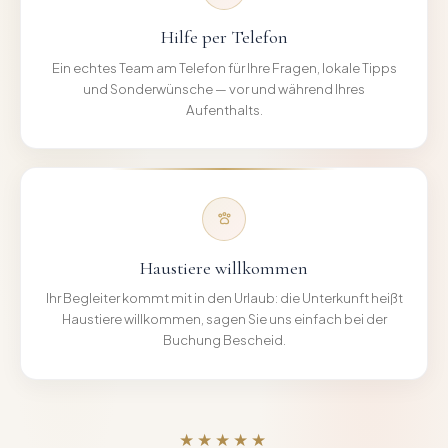
Hilfe per Telefon
Ein echtes Team am Telefon für Ihre Fragen, lokale Tipps
und Sonderwünsche — vor und während Ihres
Aufenthalts.
Haustiere willkommen
Ihr Begleiter kommt mit in den Urlaub: die Unterkunft heißt
Haustiere willkommen, sagen Sie uns einfach bei der
Buchung Bescheid.
★★★★★