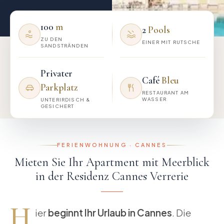
100
m
2
Pools
ZU DEN
EINER MIT RUTSCHE
SANDSTRÄNDEN
Privater
Café
Bleu
Parkplatz
RESTAURANT AM
WASSER
UNTERIRDISCH &
GESICHERT
FERIENWOHNUNG · CANNES
Mieten Sie Ihr Apartment mit Meerblick
in der Residenz Cannes Verrerie
H
ier
beginnt Ihr Urlaub in Cannes
. Die