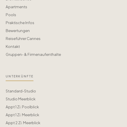
Apartments
Pools
Praktische Infos
Bewertungen
Reiseführer Cannes
Kontakt
Gruppen- & Firmenaufenthalte
UNTERKÜNFTE
Standard-Studio
Studio Meerblick
Appt 1 Zi. Poolblick
Appt 1 Zi. Meerblick
Appt 2 Zi. Meerblick