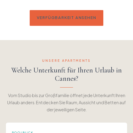
VERFÜGBARKEIT ANSEHEN
UNSERE APARTMENTS
Welche Unterkunft für Ihren Urlaub in
Cannes?
Vom Studio bis zur Großfamilie öffnet jede Unterkunft Ihren
Urlaub anders. Entdecken Sie Raum, Aussicht und Betten auf
der jeweiligen Seite.
POOLBLICK