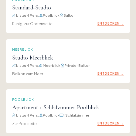
Standard-Studio
bis zu 4 Pers.
Poolblick
Balkon
Ruhig, zur Gartenseite
ENTDECKEN →
MEERBLICK
Studio Meerblick
bis zu 4 Pers.
Meerblick
Privater Balkon
Balkon zum Meer
ENTDECKEN →
POOLBLICK
Apartment 1 Schlafzimmer Poolblick
bis zu 4 Pers.
Poolblick
1 Schlafzimmer
Zur Poolseite
ENTDECKEN →