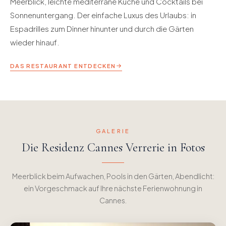
Meerblick, leichte mediterrane Küche und Cocktails bei
Sonnenuntergang. Der einfache Luxus des Urlaubs: in
Espadrilles zum Dinner hinunter und durch die Gärten
wieder hinauf.
DAS RESTAURANT ENTDECKEN
GALERIE
Die Residenz Cannes Verrerie in Fotos
Meerblick beim Aufwachen, Pools in den Gärten, Abendlicht:
ein Vorgeschmack auf Ihre nächste Ferienwohnung in
Cannes.