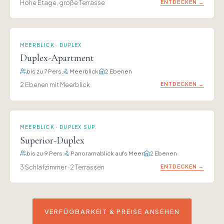
Hohe Etage, große Terrasse
ENTDECKEN →
MEERBLICK · DUPLEX
Duplex-Apartment
bis zu 7 Pers.
Meerblick
2 Ebenen
2 Ebenen mit Meerblick
ENTDECKEN →
MEERBLICK · DUPLEX SUP.
Superior-Duplex
bis zu 9 Pers.
Panoramablick aufs Meer
2 Ebenen
3 Schlafzimmer · 2 Terrassen
ENTDECKEN →
VERFÜGBARKEIT & PREISE ANSEHEN