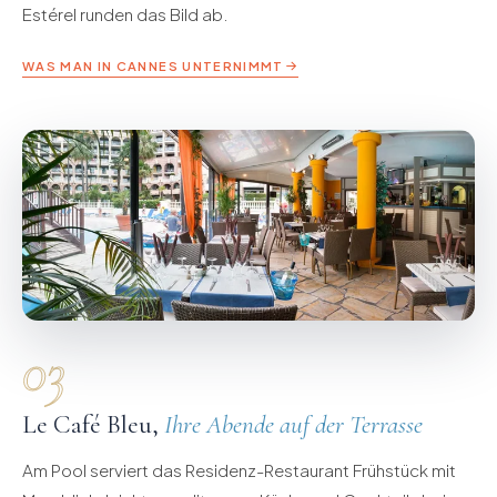
Estérel runden das Bild ab.
WAS MAN IN CANNES UNTERNIMMT
03
Le Café Bleu,
Ihre Abende auf der Terrasse
Am Pool serviert das Residenz-Restaurant Frühstück mit