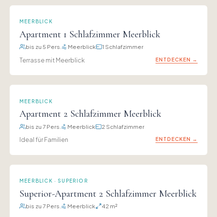
MEERBLICK
Apartment 1 Schlafzimmer Meerblick
bis zu 5 Pers.
Meerblick
1 Schlafzimmer
Terrasse mit Meerblick
ENTDECKEN →
MEERBLICK
Apartment 2 Schlafzimmer Meerblick
bis zu 7 Pers.
Meerblick
2 Schlafzimmer
Ideal für Familien
ENTDECKEN →
MEERBLICK · SUPERIOR
Superior-Apartment 2 Schlafzimmer Meerblick
bis zu 7 Pers.
Meerblick
42 m²