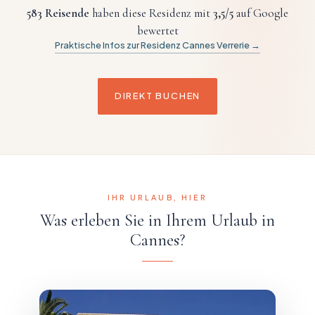
583
Reisende
haben diese Residenz mit
3,5
/5
auf Google
bewertet
Praktische Infos zur Residenz Cannes Verrerie →
DIREKT BUCHEN
IHR URLAUB, HIER
Was erleben Sie in Ihrem Urlaub in
Cannes?