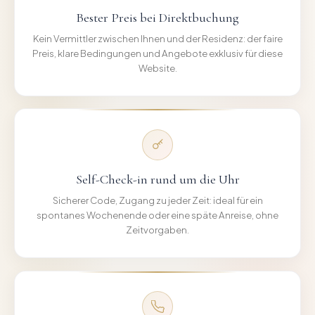
Bester Preis bei Direktbuchung
Kein Vermittler zwischen Ihnen und der Residenz: der faire
Preis, klare Bedingungen und Angebote exklusiv für diese
Website.
Self-Check-in rund um die Uhr
Sicherer Code, Zugang zu jeder Zeit: ideal für ein
spontanes Wochenende oder eine späte Anreise, ohne
Zeitvorgaben.