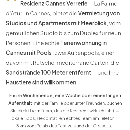
Residenz Cannes Verrerie
— La Palme
d'Azur, in Cannes, bietet die
Vermietung von
Studios und Apartments mit Meerblick
, vom
gemütlichen Studio bis zum Duplex für neun
Personen. Eine echte
Ferienwohnung in
Cannes mit Pools
: zwei Außenpools, einer
davon mit Rutsche, mediterrane Gärten, die
Sandstrände 100 Meter entfernt
— und Ihre
Haustiere sind willkommen
.
Für ein
Wochenende, eine Woche oder einen langen
Aufenthalt
, mit der Familie oder unter Freunden, buchen
Sie direkt beim Team, das die Residenz wirklich führt —
lokale Tipps, Flexibilität, ein echtes Team am Telefon —
3 km vom Palais des Festivals und der Croisette.