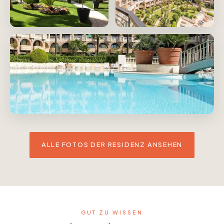
ALLE FOTOS DER RESIDENZ ANSEHEN
GUT ZU WISSEN