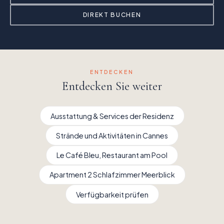
DIREKT BUCHEN
ENTDECKEN
Entdecken Sie weiter
Ausstattung & Services der Residenz
Strände und Aktivitäten in Cannes
Le Café Bleu, Restaurant am Pool
Apartment 2 Schlafzimmer Meerblick
Verfügbarkeit prüfen