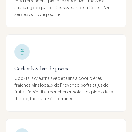
méditerranéens, planches apéritives, mezze et
snacking de qualité. Des saveurs de la Côte d'Azur
servies bord de piscine.
Cocktails & bar de piscine
Cocktails créatifs avec et sans alcool, bières
fraîches, vins locaux de Provence, softs et jus de
fruits. L'apéritif au coucher du soleil, les pieds dans
l'herbe, face à la Méditerranée.