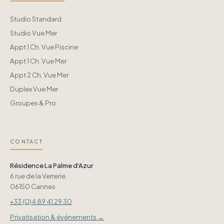
Studio Standard
Studio Vue Mer
Appt 1 Ch. Vue Piscine
Appt 1 Ch. Vue Mer
Appt 2 Ch. Vue Mer
Duplex Vue Mer
Groupes & Pro
CONTACT
Résidence La Palme d'Azur
6 rue de la Verrerie
06150 Cannes
+33 (0)4 89 41 29 30
Privatisation & événements →