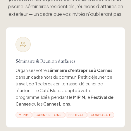
piscine, séminaires résidentiels, réunions d'affaires en
extérieur — un cadre que vos invités n'oublieront pas.
Séminaire & Réunion d'affaires
Organisez votre
séminaire d'entreprise à Cannes
dans un cadre hors du commun. Petit déjeuner de
travail, coffee break en terrasse, déjeuner de
réunion — le Café Bleu s'adapte à votre
programme. Idéal pendant le
MIPIM
, le
Festival de
Cannes
ou les
Cannes Lions
.
MIPIM
CANNES LIONS
FESTIVAL
CORPORATE