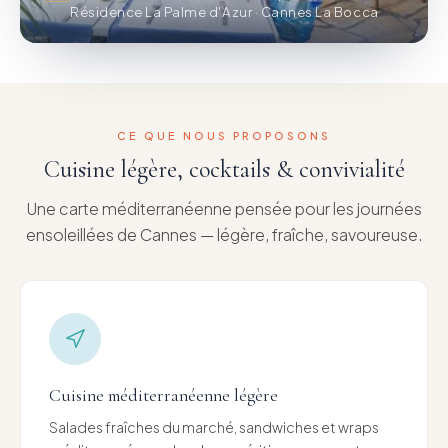
Résidence La Palme d'Azur · Cannes La Bocca
CE QUE NOUS PROPOSONS
Cuisine légère, cocktails & convivialité
Une carte méditerranéenne pensée pour les journées
ensoleillées de Cannes — légère, fraîche, savoureuse.
Cuisine méditerranéenne légère
Salades fraîches du marché, sandwiches et wraps