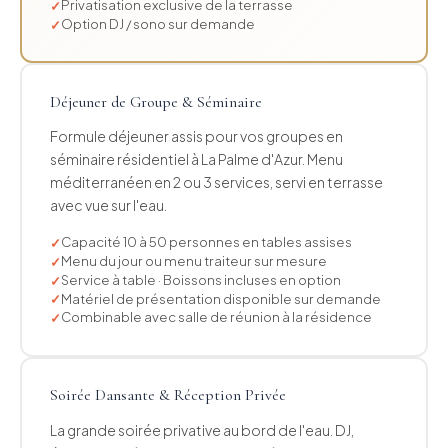
Privatisation exclusive de la terrasse
Option DJ / sono sur demande
Déjeuner de Groupe & Séminaire
Formule déjeuner assis pour vos groupes en
séminaire résidentiel à La Palme d'Azur. Menu
méditerranéen en 2 ou 3 services, servi en terrasse
avec vue sur l'eau.
Capacité 10 à 50 personnes en tables assises
Menu du jour ou menu traiteur sur mesure
Service à table · Boissons incluses en option
Matériel de présentation disponible sur demande
Combinable avec salle de réunion à la résidence
Soirée Dansante & Réception Privée
La grande soirée privative au bord de l'eau. DJ,