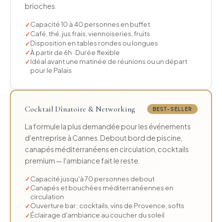
brioches.
Capacité 10 à 40 personnes en buffet
Café, thé, jus frais, viennoiseries, fruits
Disposition en tables rondes ou longues
À partir de 6h · Durée flexible
Idéal avant une matinée de réunions ou un départ
pour le Palais
Cocktail Dînatoire & Networking
BEST-SELLER
La formule la plus demandée pour les événements
d'entreprise à Cannes. Debout bord de piscine,
canapés méditerranéens en circulation, cocktails
premium — l'ambiance fait le reste.
Capacité jusqu'à 70 personnes debout
Canapés et bouchées méditerranéennes en
circulation
Ouverture bar : cocktails, vins de Provence, softs
Éclairage d'ambiance au coucher du soleil