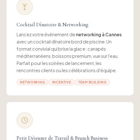
Cocktail Dînatoire & Networking
Lancez votre événement de
networking à Cannes
avec un cocktail dînatoire bord de piscine. Un
format convivial qui brise la glace : canapés
méditerranéens, boissons premium, vue sur l'eau.
Parfait pour les soirées de lancement, les
rencontres clients ou les célébrations d'équipe.
NETWORKING
INCENTIVE
TEAM BUILDING
Petit Déjeuner de Travail & Brunch Business