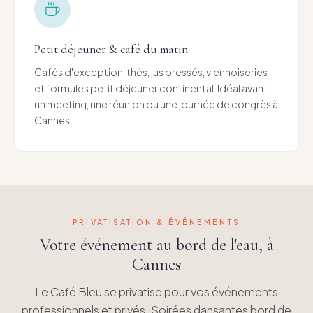
Petit déjeuner & café du matin
Cafés d'exception, thés, jus pressés, viennoiseries
et formules petit déjeuner continental. Idéal avant
un meeting, une réunion ou une journée de congrès à
Cannes.
PRIVATISATION & ÉVÉNEMENTS
Votre événement au bord de l'eau, à
Cannes
Le Café Bleu se privatise pour vos événements
professionnels et privés. Soirées dansantes bord de