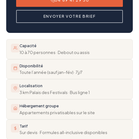
04 89 41 29 30
ENVOYER VOTRE BRIEF
Capacité
10 à 70 personnes · Debout ou assis
Disponibilité
Toute l’année (sauf jan–fév) · 7j/7
Localisation
3 km Palais des Festivals · Bus ligne 1
Hébergement groupe
Appartements privatisables sur le site
Tarif
Sur devis · Formules all-inclusive disponibles