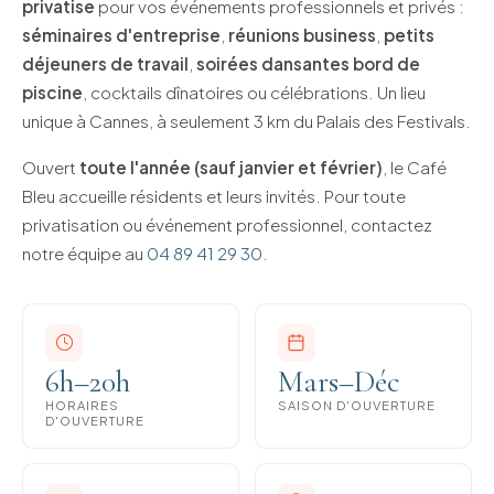
privatise
pour vos événements professionnels et privés :
séminaires d'entreprise
,
réunions business
,
petits
déjeuners de travail
,
soirées dansantes bord de
piscine
, cocktails dînatoires ou célébrations. Un lieu
unique à Cannes, à seulement 3 km du Palais des Festivals.
Ouvert
toute l'année (sauf janvier et février)
, le Café
Bleu accueille résidents et leurs invités. Pour toute
privatisation ou événement professionnel, contactez
notre équipe au
04 89 41 29 30
.
6h–20h
Mars–Déc
HORAIRES
SAISON D'OUVERTURE
D'OUVERTURE