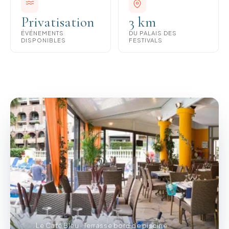
Privatisation
3 km
ÉVÉNEMENTS
DU PALAIS DES
DISPONIBLES
FESTIVALS
Le Café Bleu · Terrasse bord de piscine ·