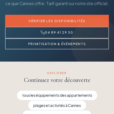
ce que Cannes offre. Tarif garanti sur notre site officiel.
VÉRIFIER LES DISPONIBILITÉS
04 89 41 29 30
PRIVATISATION & ÉVÉNEMENTS
EXPLORER
Continuez votre découverte
tous les équipements des appartements
plages et activités à Cannes