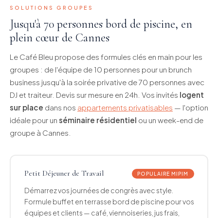
SOLUTIONS GROUPES
Jusqu'à 70 personnes bord de piscine, en
plein cœur de Cannes
Le Café Bleu propose des formules clés en main pour les
groupes : de l'équipe de 10 personnes pour un brunch
business jusqu'à la soirée privative de 70 personnes avec
DJ et traiteur. Devis sur mesure en 24h. Vos invités
logent
sur place
dans nos
appartements privatisables
— l'option
idéale pour un
séminaire résidentiel
ou un week-end de
groupe à Cannes.
Petit Déjeuner de Travail
POPULAIRE MIPIM
Démarrez vos journées de congrès avec style.
Formule buffet en terrasse bord de piscine pour vos
équipes et clients — café, viennoiseries, jus frais,