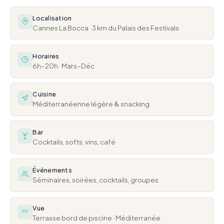
Localisation
Cannes La Bocca · 3 km du Palais des Festivals
Horaires
6h–20h · Mars–Déc
Cuisine
Méditerranéenne légère & snacking
Bar
Cocktails, softs, vins, café
Événements
Séminaires, soirées, cocktails, groupes
Vue
Terrasse bord de piscine · Méditerranée